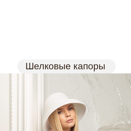
Пляжные шляпы. Козырьки
Зима