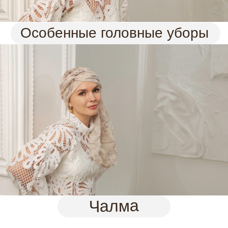
Чалма
Шелковые капоры